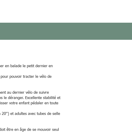
 en balade le petit dernier en
 pour pouvoir tracter le vélo de
ent au dernier vélo de suivre
le déranger. Excellente stabilité et
aisser votre enfant pédaler en toute
 20'') et adultes avec tubes de selle
doit être en âge de se mouvoir seul