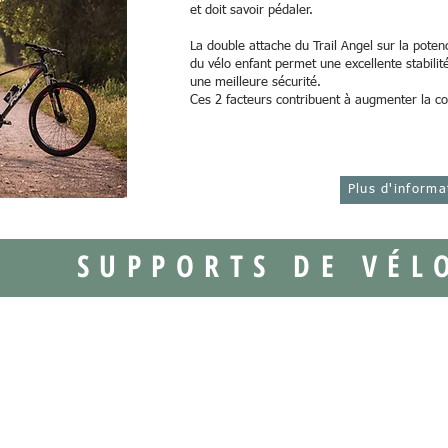
et doit savoir pédaler.
La double attache du Trail Angel sur la poten
du vélo enfant permet une excellente stabilité
une meilleure sécurité.
Ces 2 facteurs contribuent à augmenter la co
Plus d'informa
SUPPORTS DE VÉL