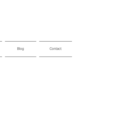
Blog
Contact
Made in
Itlay