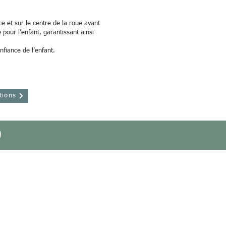
ce et sur le centre de la roue avant
 pour l’enfant, garantissant ainsi
nfiance de l’enfant.
tions
O