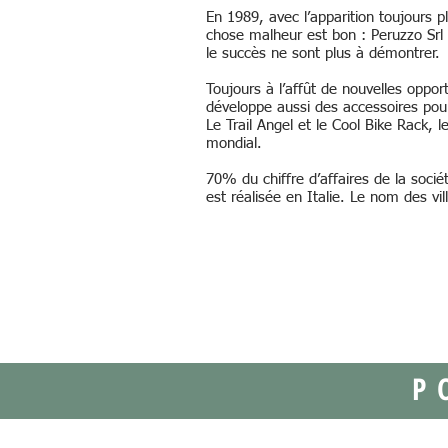
En 1989, avec l’apparition toujours p
chose malheur est bon : Peruzzo Srl s
le succès ne sont plus à démontrer.
Toujours à l’affût de nouvelles oppor
développe aussi des accessoires pour
Le Trail Angel et le Cool Bike Rack, 
mondial.
70% du chiffre d’affaires de la socié
est réalisée en Italie. Le nom des vi
P