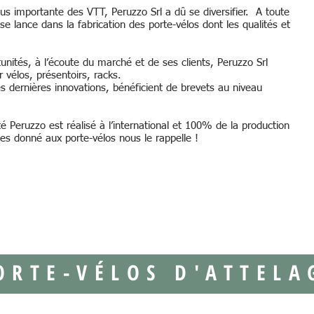
lus importante des VTT, Peruzzo Srl a dû se diversifier. A toute
e lance dans la fabrication des porte-vélos dont les qualités et
tunités, à l’écoute du marché et de ses clients, Peruzzo Srl
 vélos, présentoirs, racks.
les dernières innovations, bénéficient de brevets au niveau
té Peruzzo est réalisé à l’international et 100% de la production
lles donné aux porte-vélos nous le rappelle !
ORTE-VÉLOS D'ATTELA