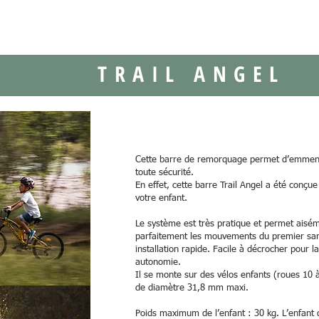
TRAIL ANGEL
Cette barre de remorquage permet d’emmener
toute sécurité.
En effet, cette barre Trail Angel a été conçue
votre enfant.
Le système est très pratique et permet aisém
parfaitement les mouvements du premier sans 
installation rapide. Facile à décrocher pour l
autonomie.
Il se monte sur des vélos enfants (roues 10 à
de diamètre 31,8 mm maxi.
Poids maximum de l’enfant : 30 kg. L’enfant 