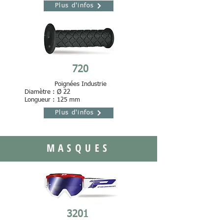
Plus d'infos
720
Poignées Industrie
Diamètre : Ø 22
Longueur : 125 mm
Plus d'infos
MASQUES
3201