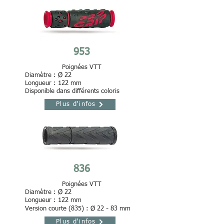
953
Poignées VTT
Diamètre : Ø 22
Longueur : 122 mm
Disponible dans différents coloris
Plus d'infos
836
Poignées VTT
Diamètre : Ø 22
Longueur : 122 mm
-
Version courte (835) :
Ø 22
83 mm
Plus d'infos