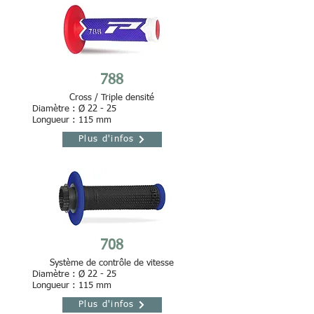
788
Cross / Triple densité
Diamètre : Ø 22 - 25
Longueur : 115 mm
Plus d'infos
708
Système de contrôle de vitesse
Diamètre : Ø 22 - 25
Longueur : 115 mm
Plus d'infos