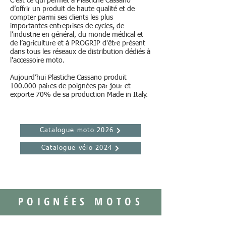
C’est ce qui permet à Plastiche Cassano
d’offrir un produit de haute qualité et de
compter parmi ses clients les plus
importantes entreprises de cycles, de
l’industrie en général, du monde médical et
de l’agriculture et à PROGRIP d'être présent
dans tous les réseaux de distribution dédiés à
l'accessoire moto.
Aujourd’hui Plastiche Cassano produit
100.000 paires de poignées par jour et
exporte 70% de sa production Made in Italy.
Catalogue moto 2026
Catalogue vélo 2024
POIGNÉES MOTOS