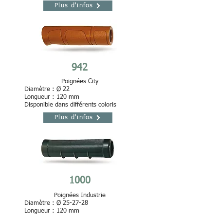
Plus d'infos
942
Poignées City
Diamètre : Ø 22
Longueur : 120 mm
Disponible dans différents coloris
Plus d'infos
1000
Poignées Industrie
Diamètre : Ø 25-27-28
Longueur : 120 mm