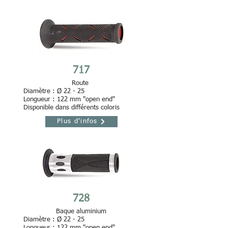
717
Route
Diamètre : Ø 22 - 25
Longueur : 122 mm
"open end"
Disponible dans différents coloris
Plus d'infos
728
Baque aluminium
Diamètre : Ø 22 - 25
Longueur : 122 mm "open end"