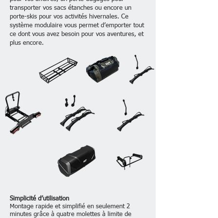
transporter vos sacs étanches ou encore un
porte-skis pour vos activités hivernales. Ce
système modulaire vous permet d’emporter tout
ce dont vous avez besoin pour vos aventures, et
plus encore.
Simplicité d’utilisation
Montage rapide et simplifié en seulement 2
minutes grâce à quatre molettes à limite de