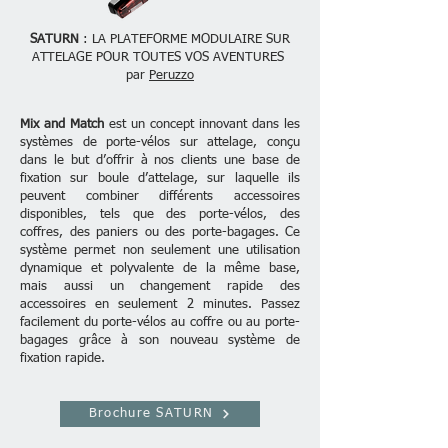
SATURN
: LA PLATEFORME MODULAIRE SUR
ATTELAGE POUR TOUTES VOS AVENTURES
par
Peruzzo
​Mix and Match
est un concept innovant dans les
systèmes de porte-vélos sur attelage, conçu
dans le but d’offrir à nos clients une base de
fixation sur boule d’attelage, sur laquelle ils
peuvent combiner différents accessoires
disponibles, tels que des porte-vélos, des
coffres, des paniers ou des porte-bagages. Ce
système permet non seulement une utilisation
dynamique et polyvalente de la même base,
mais aussi un changement rapide des
accessoires en seulement 2 minutes. Passez
facilement du porte-vélos au coffre ou au porte-
bagages grâce à son nouveau système de
fixation rapide.
Brochure SATURN