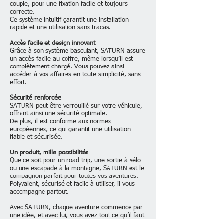
couple, pour une fixation facile et toujours
correcte.
Ce système intuitif garantit une installation
rapide et une utilisation sans tracas.​
Accès facile et design innovant
Grâce à son système basculant, SATURN assure
un accès facile au coffre, même lorsqu’il est
complètement chargé. Vous pouvez ainsi
accéder à vos affaires en toute simplicité, sans
effort.
​Sécurité renforcée
SATURN peut être verrouillé sur votre véhicule,
offrant ainsi une sécurité optimale.
De plus, il est conforme aux normes
européennes, ce qui garantit une utilisation
fiable et sécurisée.​
Un produit, mille possibilités
Que ce soit pour un road trip, une sortie à vélo
ou une escapade à la montagne, SATURN est le
compagnon parfait pour toutes vos aventures.
Polyvalent, sécurisé et facile à utiliser, il vous
accompagne partout.
​​Avec SATURN, chaque aventure commence par
une idée, et avec lui, vous avez tout ce qu’il faut