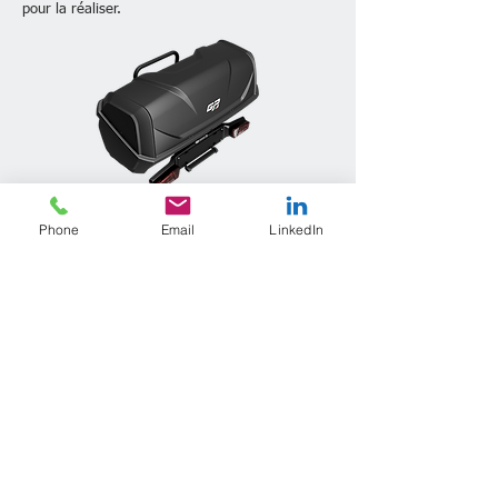
pour la réaliser.
ou
Phone
Email
LinkedIn
ou