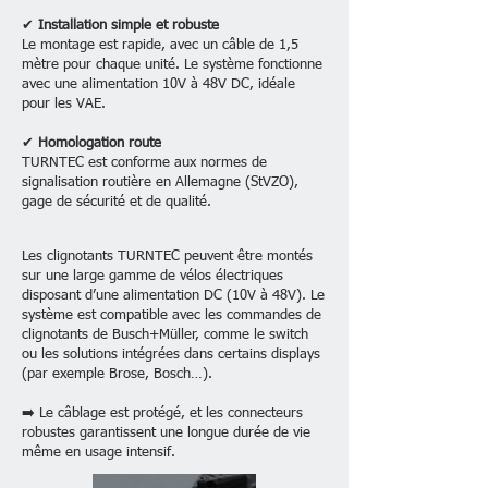
✔
Installation simple et robuste
Le montage est rapide, avec un câble de 1,5
mètre pour chaque unité. Le système fonctionne
avec une alimentation 10V à 48V DC, idéale
pour les VAE.
✔
Homologation route
TURNTEC est conforme aux normes de
signalisation routière en Allemagne (StVZO),
gage de sécurité et de qualité.
Les clignotants TURNTEC peuvent être montés
sur une large gamme de vélos électriques
disposant d’une alimentation DC (10V à 48V). Le
système est compatible avec les commandes de
clignotants de Busch+Müller, comme le switch
ou les solutions intégrées dans certains displays
(par exemple Brose, Bosch…).
➡️ Le câblage est protégé, et les connecteurs
robustes garantissent une longue durée de vie
même en usage intensif.