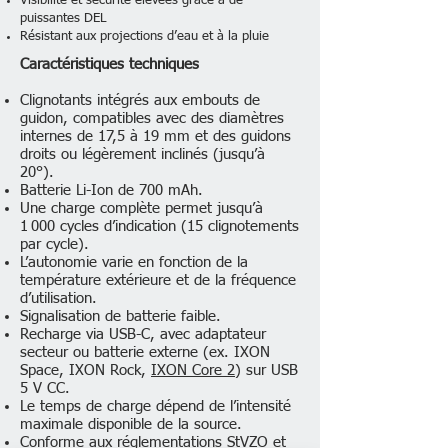
Visibilité et sécurité élevées grâce à de
puissantes DEL
Résistant aux projections d’eau et à la pluie
Caractéristiques techniques
Clignotants intégrés aux embouts de
guidon, compatibles avec des diamètres
internes de 17,5 à 19 mm et des guidons
droits ou légèrement inclinés (jusqu’à
20°).
Batterie Li-Ion de 700 mAh.
Une charge complète permet jusqu’à
1 000 cycles d’indication (15 clignotements
par cycle).
L’autonomie varie en fonction de la
température extérieure et de la fréquence
d’utilisation.
Signalisation de batterie faible.
Recharge via USB-C, avec adaptateur
secteur ou batterie externe (ex. IXON
Space, IXON Rock,
IXON Core 2
) sur USB
5 V CC.
Le temps de charge dépend de l’intensité
maximale disponible de la source.
Conforme aux réglementations StVZO et